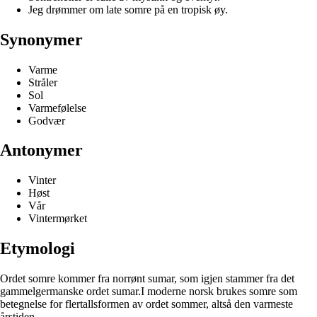
Jeg drømmer om late somre på en tropisk øy.
Synonymer
Varme
Stråler
Sol
Varmefølelse
Godvær
Antonymer
Vinter
Høst
Vår
Vintermørket
Etymologi
Ordet somre kommer fra norrønt sumar, som igjen stammer fra det
gammelgermanske ordet sumar.I moderne norsk brukes somre som
betegnelse for flertallsformen av ordet sommer, altså den varmeste
årstiden.