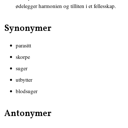
ødelegger harmonien og tilliten i et fellesskap.
Synonymer
parasitt
skorpe
suger
utbytter
blodsuger
Antonymer