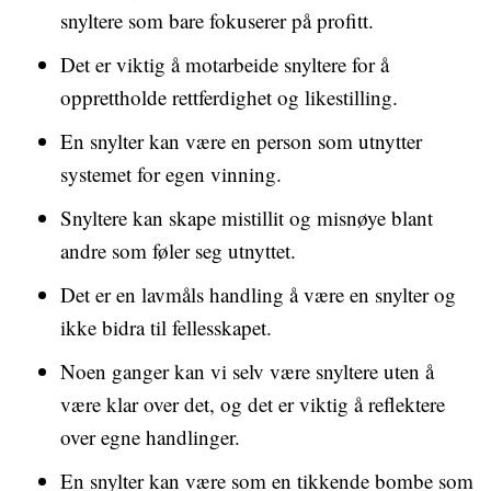
snyltere som bare fokuserer på profitt.
Det er viktig å motarbeide snyltere for å
opprettholde rettferdighet og likestilling.
En snylter kan være en person som utnytter
systemet for egen vinning.
Snyltere kan skape mistillit og misnøye blant
andre som føler seg utnyttet.
Det er en lavmåls handling å være en snylter og
ikke bidra til fellesskapet.
Noen ganger kan vi selv være snyltere uten å
være klar over det, og det er viktig å reflektere
over egne handlinger.
En snylter kan være som en tikkende bombe som