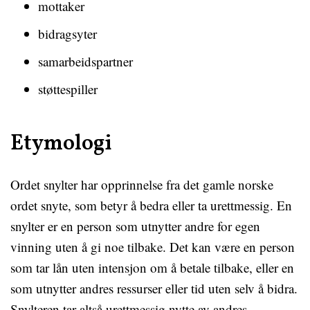
mottaker
bidragsyter
samarbeidspartner
støttespiller
Etymologi
Ordet snylter har opprinnelse fra det gamle norske
ordet snyte, som betyr å bedra eller ta urettmessig. En
snylter er en person som utnytter andre for egen
vinning uten å gi noe tilbake. Det kan være en person
som tar lån uten intensjon om å betale tilbake, eller en
som utnytter andres ressurser eller tid uten selv å bidra.
Snylteren tar altså urettmessig nytte av andres