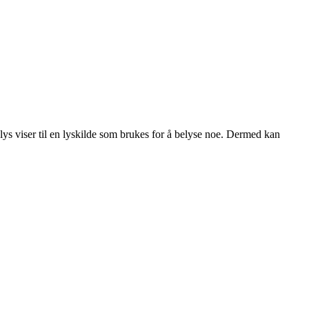
lys viser til en lyskilde som brukes for å belyse noe. Dermed kan