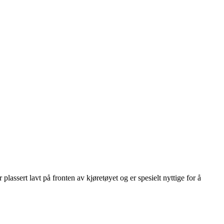
lassert lavt på fronten av kjøretøyet og er spesielt nyttige for å