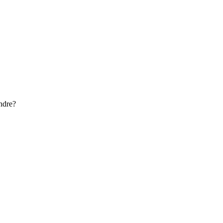
andre?