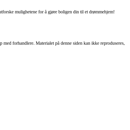
utforske mulighetene for å gjøre boligen din til et drømmehjem!
skap med forhandlere. Materialet på denne siden kan ikke reproduseres,