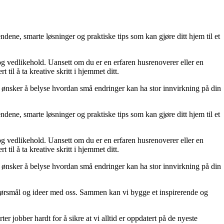
dene, smarte løsninger og praktiske tips som kan gjøre ditt hjem til et
 og vedlikehold. Uansett om du er en erfaren husrenoverer eller en
til å ta kreative skritt i hjemmet ditt.
 Vi ønsker å belyse hvordan små endringer kan ha stor innvirkning på din
dene, smarte løsninger og praktiske tips som kan gjøre ditt hjem til et
 og vedlikehold. Uansett om du er en erfaren husrenoverer eller en
til å ta kreative skritt i hjemmet ditt.
 Vi ønsker å belyse hvordan små endringer kan ha stor innvirkning på din
r, spørsmål og ideer med oss. Sammen kan vi bygge et inspirerende og
er jobber hardt for å sikre at vi alltid er oppdatert på de nyeste