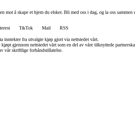
en mot å skape et hjem du elsker. Bli med oss i dag, og la oss sammen 
terest
TikTok
Mail
RSS
 inntekter fra utvalgte kjøp gjort via nettstedet vårt.
ter kjøpt gjennom nettstedet vårt som en del av våre tilknyttede partner
 vår skriftlige forhåndstillatelse.