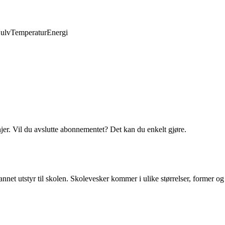
ulv
Temperatur
Energi
njer. Vil du avslutte abonnementet? Det kan du enkelt gjøre.
nnet utstyr til skolen. Skolevesker kommer i ulike størrelser, former og