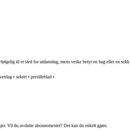
følgelig til et sted for utdanning, mens veske betyr en bag eller en sekk
verdag
•
sekret
•
persilleblad
•
njer. Vil du avslutte abonnementet? Det kan du enkelt gjøre.