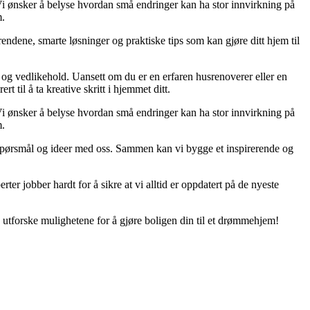
. Vi ønsker å belyse hvordan små endringer kan ha stor innvirkning på
m.
endene, smarte løsninger og praktiske tips som kan gjøre ditt hjem til
g og vedlikehold. Uansett om du er en erfaren husrenoverer eller en
 til å ta kreative skritt i hjemmet ditt.
. Vi ønsker å belyse hvordan små endringer kan ha stor innvirkning på
m.
er, spørsmål og ideer med oss. Sammen kan vi bygge et inspirerende og
rter jobber hardt for å sikre at vi alltid er oppdatert på de nyeste
 utforske mulighetene for å gjøre boligen din til et drømmehjem!