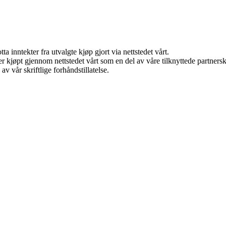
a inntekter fra utvalgte kjøp gjort via nettstedet vårt.
kter kjøpt gjennom nettstedet vårt som en del av våre tilknyttede partne
v vår skriftlige forhåndstillatelse.