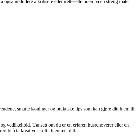
 å også inkludere å kritisere eller irettesette noen på en streng måte.
endene, smarte løsninger og praktiske tips som kan gjøre ditt hjem til
g og vedlikehold. Uansett om du er en erfaren husrenoverer eller en
 til å ta kreative skritt i hjemmet ditt.