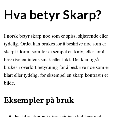
Hva betyr Skarp?
I norsk betyr skarp noe som er spiss, skjærende eller
tydelig. Ordet kan brukes for å beskrive noe som er
skarpt i form, som for eksempel en kniv, eller for å
beskrive en intens smak eller lukt. Det kan også
brukes i overført betydning for å beskrive noe som er
klart eller tydelig, for eksempel en skarp kontrast i et
bilde.
Eksempler på bruk
Jeg liker skarpe kniver når jeg skal lage mat.