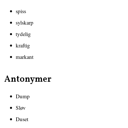
spiss
sylskarp
tydelig
kraftig
markant
Antonymer
Dump
Sløv
Duset