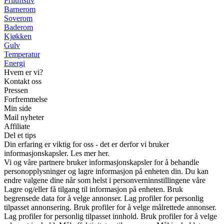
Friluftsliv
Barnerom
Soverom
Baderom
Kjøkken
Gulv
Temperatur
Energi
Hvem er vi?
Kontakt oss
Pressen
Forfremmelse
Min side
Mail nyheter
Affiliate
Del et tips
Din erfaring er viktig for oss - det er derfor vi bruker
informasjonskapsler. Les mer her.
Vi og våre partnere bruker informasjonskapsler for å behandle
personopplysninger og lagre informasjon på enheten din. Du kan
endre valgene dine når som helst i personverninnstillingene våre
Lagre og/eller få tilgang til informasjon på enheten. Bruk
begrensede data for å velge annonser. Lag profiler for personlig
tilpasset annonsering. Bruk profiler for å velge målrettede annonser.
Lag profiler for personlig tilpasset innhold. Bruk profiler for å velge