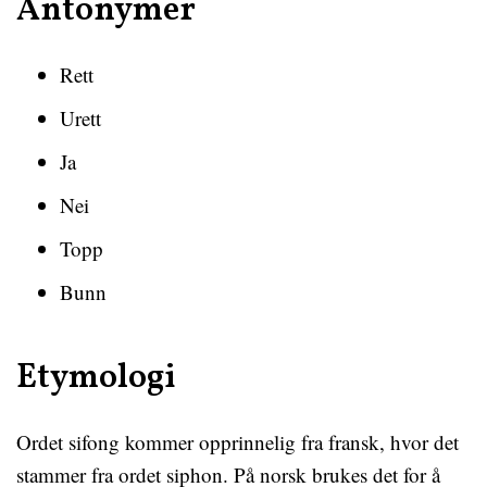
Antonymer
Rett
Urett
Ja
Nei
Topp
Bunn
Etymologi
Ordet sifong kommer opprinnelig fra fransk, hvor det
stammer fra ordet siphon. På norsk brukes det for å