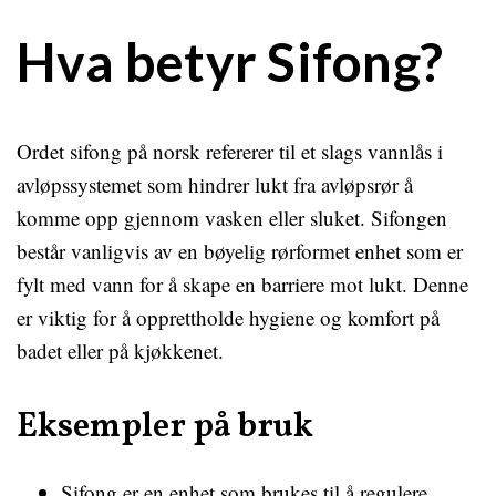
Hva betyr Sifong?
Ordet sifong på norsk refererer til et slags vannlås i
avløpssystemet som hindrer lukt fra avløpsrør å
komme opp gjennom vasken eller sluket. Sifongen
består vanligvis av en bøyelig rørformet enhet som er
fylt med vann for å skape en barriere mot lukt. Denne
er viktig for å opprettholde hygiene og komfort på
badet eller på kjøkkenet.
Eksempler på bruk
Sifong er en enhet som brukes til å regulere