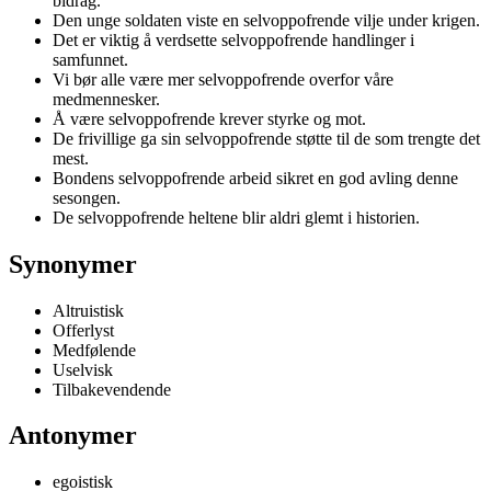
bidrag.
Den unge soldaten viste en selvoppofrende vilje under krigen.
Det er viktig å verdsette selvoppofrende handlinger i
samfunnet.
Vi bør alle være mer selvoppofrende overfor våre
medmennesker.
Å være selvoppofrende krever styrke og mot.
De frivillige ga sin selvoppofrende støtte til de som trengte det
mest.
Bondens selvoppofrende arbeid sikret en god avling denne
sesongen.
De selvoppofrende heltene blir aldri glemt i historien.
Synonymer
Altruistisk
Offerlyst
Medfølende
Uselvisk
Tilbakevendende
Antonymer
egoistisk