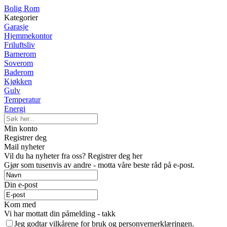
Bolig Rom
Kategorier
Garasje
Hjemmekontor
Friluftsliv
Barnerom
Soverom
Baderom
Kjøkken
Gulv
Temperatur
Energi
Min konto
Registrer deg
Mail nyheter
Vil du ha nyheter fra oss? Registrer deg her
Gjør som tusenvis av andre - motta våre beste råd på e-post.
Din e-post
Kom med
Vi har mottatt din påmelding - takk
Jeg godtar vilkårene for bruk og personvernerklæringen.