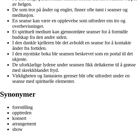
av helgen.
De som tror på ånder og engler, finner ofte trøst i seanser og
meditasjon.
En seanse kan være en opplevelse som utfordrer ens tro og
overbevisninger.
Et spirituelt medium kan gjennomføre seanser for å formidle
budskap fra den andre siden.
I den dunkle kjelleren ble det avholdt en seanse for å kontakte
ånder fra fortiden.
I den mystiske boka ble seansen beskrevet som en portal til det
ukjente.
De uforklarlige lydene under seansen fikk deltakerne til å grøsse
med skrekkblandet fryd.
Virkligheten og fantasiens grenser blir ofte utfordret under en
seanse med spirituelle elementer.
Synonymer
forestilling
opptreden
konsert
arrangement
show