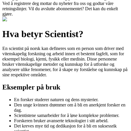
Ved å registrere deg mottar du nyheter fra oss og godtar våre
retningslinjer. Vil du avslutte abonnementet? Det kan du enkelt
gjøre.
Hva betyr Scientist?
En scientist på norsk kan defineres som en person som driver med
vitenskapelig forskning og arbeid innen et bestemt fagfelt, som for
eksempel biologi, kjemi, fysikk eller medisin. Disse personene
bruker vitenskapelige metoder og kunnskap for å utforske og
analysere ulike fenomener, for å skape ny forståelse og kunnskap på
sine respektive områder.
Eksempler på bruk
En forsker studerer naturen og dens mysterier.
Den unge kvinnen drømmer om å bli en anerkjent forsker en
dag.
Scientistene samarbeider for å løse komplekse problemer.
Forskeren bruker avanserte teknologier i sitt arbeid.
Det kreves mye tid og dedikasjon for å bli en suksessrik