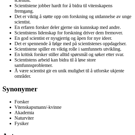
scientist.
Scientistene jobber hardt for å bidra til vitenskapens
fremgang.
Det er viktig å støtte opp om forskning og utdannelse av unge
scientist.
En erfaren forsker deler gjerne sin kunnskap med andre.
Scientistens lidenskap for forskning driver dem fremover.
En god scientist er nysgjerrig og åpen for nye ideer.
Det er spennende å følge med på scientistenes oppdagelser.
Scientistene spiller en viktig rolle i samfunnets utvikling.
En kritisk forsker stiller alltid spørsmål og søker etter svar.
Scientistens arbeid kan bidra til å løse store
samfunnsproblemer.
Å være scientist gir en unik mulighet til å utforske ukjente
områder.
Synonymer
Forsker
Vitenskapsmann/-kvinne
Akademia
Naturviter
Fysiker