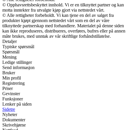
© Opphavsrettsbeskyttet innhold. Vi er en tilknyttet partner og kan
motta inntekter fra utvalgte kjøp gjort via nettstedet vårt.
© Alle rettigheter forbeholdt. Vi kan tjene en del av salget fra
produkter kjøpt gjennom nettstedet vårt som en del av våre
tilknyttede partnerskap med forhandlere. Materialet på denne siden
kan ikke reproduseres, distribueres, overføres, bufres eller på annen
måte brukes, med unntak av vår skriftlige forhåndstillatelse.
Detaljer
Typiske spørsmål
Spørsmål
Mening
Ledige stillinger
Send informasjon
Bruker
Min profil
Registrering
Priser
Gevinster
Funksjoner
Lenker på siden
Sidetre
Nyheter
Dokumenter
Skrivehjørne