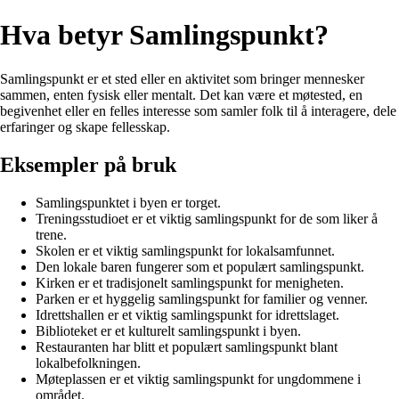
Hva betyr Samlingspunkt?
Samlingspunkt er et sted eller en aktivitet som bringer mennesker
sammen, enten fysisk eller mentalt. Det kan være et møtested, en
begivenhet eller en felles interesse som samler folk til å interagere, dele
erfaringer og skape fellesskap.
Eksempler på bruk
Samlingspunktet i byen er torget.
Treningsstudioet er et viktig samlingspunkt for de som liker å
trene.
Skolen er et viktig samlingspunkt for lokalsamfunnet.
Den lokale baren fungerer som et populært samlingspunkt.
Kirken er et tradisjonelt samlingspunkt for menigheten.
Parken er et hyggelig samlingspunkt for familier og venner.
Idrettshallen er et viktig samlingspunkt for idrettslaget.
Biblioteket er et kulturelt samlingspunkt i byen.
Restauranten har blitt et populært samlingspunkt blant
lokalbefolkningen.
Møteplassen er et viktig samlingspunkt for ungdommene i
området.