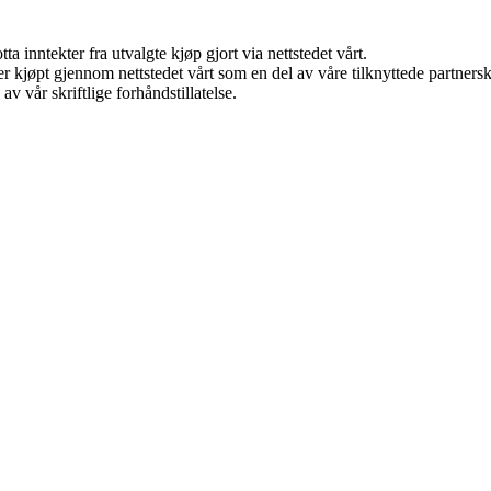
a inntekter fra utvalgte kjøp gjort via nettstedet vårt.
kter kjøpt gjennom nettstedet vårt som en del av våre tilknyttede partne
v vår skriftlige forhåndstillatelse.