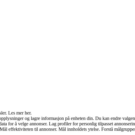
sler. Les mer her.
opplysninger og lagre informasjon på enheten din. Du kan endre valgene
ata for å velge annonser. Lag profiler for personlig tilpasset annonserin
 Mål effektiviteten til annonser. Mål innholdets ytelse. Forstå målgruppe