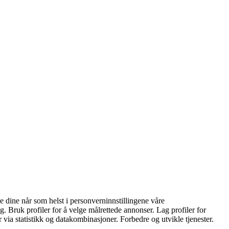
 dine når som helst i personverninnstillingene våre
g. Bruk profiler for å velge målrettede annonser. Lag profiler for
r via statistikk og datakombinasjoner. Forbedre og utvikle tjenester.