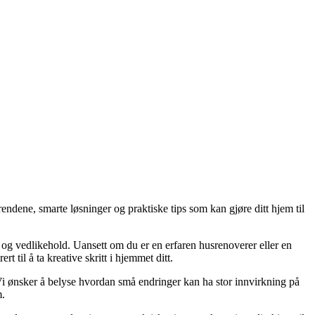
endene, smarte løsninger og praktiske tips som kan gjøre ditt hjem til
g og vedlikehold. Uansett om du er en erfaren husrenoverer eller en
 til å ta kreative skritt i hjemmet ditt.
. Vi ønsker å belyse hvordan små endringer kan ha stor innvirkning på
m.