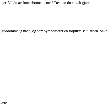
linjer. Vil du avslutte abonnementet? Det kan du enkelt gjøre.
il guddommelig nåde, og som symboliserer en forpliktelse til troen. Sakr
slære.