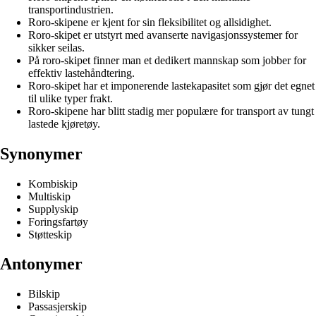
transportindustrien.
Roro-skipene er kjent for sin fleksibilitet og allsidighet.
Roro-skipet er utstyrt med avanserte navigasjonssystemer for
sikker seilas.
På roro-skipet finner man et dedikert mannskap som jobber for
effektiv lastehåndtering.
Roro-skipet har et imponerende lastekapasitet som gjør det egnet
til ulike typer frakt.
Roro-skipene har blitt stadig mer populære for transport av tungt
lastede kjøretøy.
Synonymer
Kombiskip
Multiskip
Supplyskip
Foringsfartøy
Støtteskip
Antonymer
Bilskip
Passasjerskip