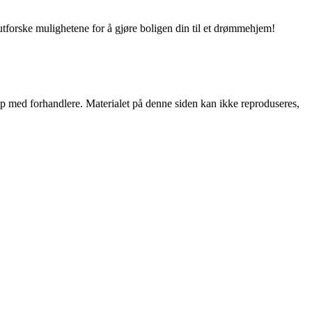
utforske mulighetene for å gjøre boligen din til et drømmehjem!
skap med forhandlere. Materialet på denne siden kan ikke reproduseres,