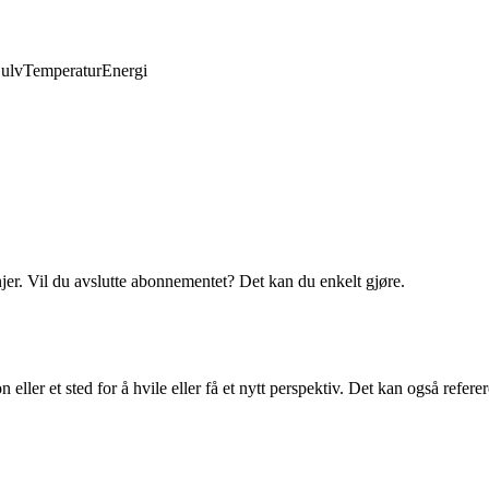
ulv
Temperatur
Energi
njer. Vil du avslutte abonnementet? Det kan du enkelt gjøre.
n eller et sted for å hvile eller få et nytt perspektiv. Det kan også referere