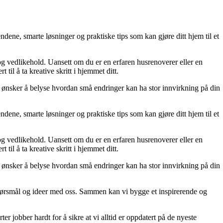
dene, smarte løsninger og praktiske tips som kan gjøre ditt hjem til et
 og vedlikehold. Uansett om du er en erfaren husrenoverer eller en
til å ta kreative skritt i hjemmet ditt.
 Vi ønsker å belyse hvordan små endringer kan ha stor innvirkning på din
dene, smarte løsninger og praktiske tips som kan gjøre ditt hjem til et
 og vedlikehold. Uansett om du er en erfaren husrenoverer eller en
til å ta kreative skritt i hjemmet ditt.
 Vi ønsker å belyse hvordan små endringer kan ha stor innvirkning på din
r, spørsmål og ideer med oss. Sammen kan vi bygge et inspirerende og
er jobber hardt for å sikre at vi alltid er oppdatert på de nyeste