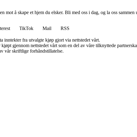
en mot å skape et hjem du elsker. Bli med oss i dag, og la oss sammen 
terest
TikTok
Mail
RSS
 inntekter fra utvalgte kjøp gjort via nettstedet vårt.
ter kjøpt gjennom nettstedet vårt som en del av våre tilknyttede partner
 vår skriftlige forhåndstillatelse.