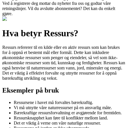
Ved å registrere deg mottar du nyheter fra oss og godtar våre
retningslinjer. Vil du avslutte abonnementet? Det kan du enkelt
gjøre.
Hva betyr Ressurs?
Ressurs refererer til en kilde eller en aktiv ressurs som kan brukes
for å oppnå et bestemt mål eller formål. Dette kan inkludere
økonomiske ressurser som penger og eiendeler, så vel som ikke-
økonomiske ressurser som tid, kunnskap og ferdigheter. Ressurs kan
også henvise til naturressurser som vann, jord, mineraler og energi.
Det er viktig å effektivt forvalte og utnytte ressurser for å oppnå
bærekraftig utvikling og vekst.
Eksempler på bruk
Ressursene i havet må forvaltes bærekraftig.
Vi må utnytte våre naturressurser på en ansvarlig måte.
Bærekraftige ressursforvaltning er avgjørende for fremtiden.
Ressursknapphet kan føre til konflikter mellom land.
Det er viktig å verne om våre naturlige ressurser.