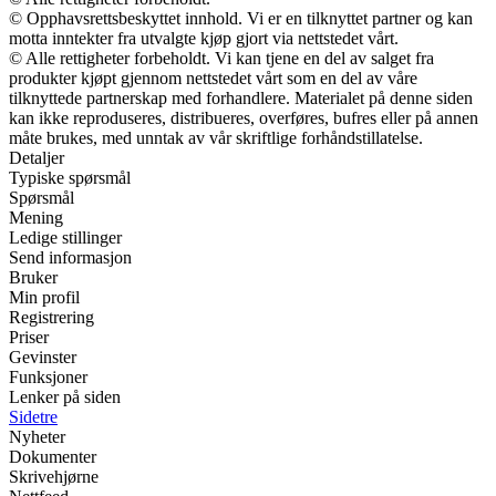
© Opphavsrettsbeskyttet innhold. Vi er en tilknyttet partner og kan
motta inntekter fra utvalgte kjøp gjort via nettstedet vårt.
© Alle rettigheter forbeholdt. Vi kan tjene en del av salget fra
produkter kjøpt gjennom nettstedet vårt som en del av våre
tilknyttede partnerskap med forhandlere. Materialet på denne siden
kan ikke reproduseres, distribueres, overføres, bufres eller på annen
måte brukes, med unntak av vår skriftlige forhåndstillatelse.
Detaljer
Typiske spørsmål
Spørsmål
Mening
Ledige stillinger
Send informasjon
Bruker
Min profil
Registrering
Priser
Gevinster
Funksjoner
Lenker på siden
Sidetre
Nyheter
Dokumenter
Skrivehjørne