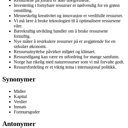
Ressursene på jorden er ikke ubegrensede.
Investering i fornybare ressurser er nødvendig for en grønn
omstilling.
Menneskelig kreativitet og innovasjon er verdifulle ressurser.
Vi må lære å bruke teknologien til å optimalisere ressursene
våre.
Bærekraftig utvikling handler om å bruke ressursene
fornuftig.
Nye måter å resirkulere ressurser på er avgjørende for en
sirkulær økonomi.
Ressursutnyttelse påvirker miljøet og klimaet.
Ressurstilgang kan være en utfordring for mange samfunn.
Norge har rikelig med naturressurser som vi må forvalte godt.
Ressursfordeling er et viktig tema i internasjonal politikk.
Synonymer
Midler
Kapital
Verdier
Innsats
Formuesgoder
Antonymer