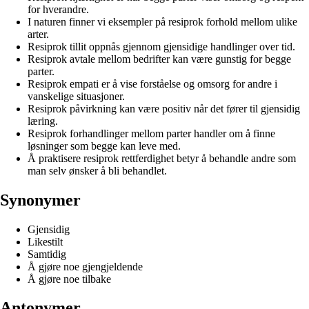
for hverandre.
I naturen finner vi eksempler på resiprok forhold mellom ulike
arter.
Resiprok tillit oppnås gjennom gjensidige handlinger over tid.
Resiprok avtale mellom bedrifter kan være gunstig for begge
parter.
Resiprok empati er å vise forståelse og omsorg for andre i
vanskelige situasjoner.
Resiprok påvirkning kan være positiv når det fører til gjensidig
læring.
Resiprok forhandlinger mellom parter handler om å finne
løsninger som begge kan leve med.
Å praktisere resiprok rettferdighet betyr å behandle andre som
man selv ønsker å bli behandlet.
Synonymer
Gjensidig
Likestilt
Samtidig
Å gjøre noe gjengjeldende
Å gjøre noe tilbake
Antonymer