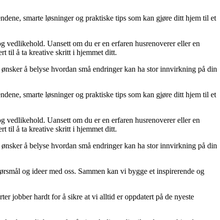
dene, smarte løsninger og praktiske tips som kan gjøre ditt hjem til et
 og vedlikehold. Uansett om du er en erfaren husrenoverer eller en
til å ta kreative skritt i hjemmet ditt.
 Vi ønsker å belyse hvordan små endringer kan ha stor innvirkning på din
dene, smarte løsninger og praktiske tips som kan gjøre ditt hjem til et
 og vedlikehold. Uansett om du er en erfaren husrenoverer eller en
til å ta kreative skritt i hjemmet ditt.
 Vi ønsker å belyse hvordan små endringer kan ha stor innvirkning på din
r, spørsmål og ideer med oss. Sammen kan vi bygge et inspirerende og
er jobber hardt for å sikre at vi alltid er oppdatert på de nyeste