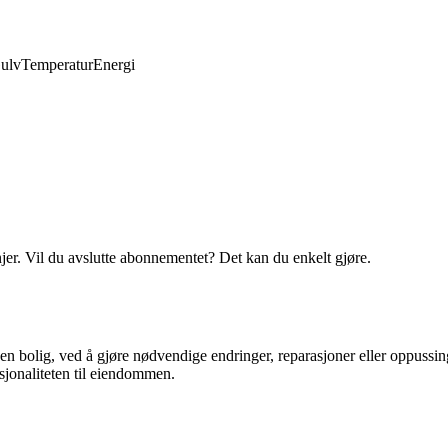
ulv
Temperatur
Energi
njer. Vil du avslutte abonnementet? Det kan du enkelt gjøre.
 en bolig, ved å gjøre nødvendige endringer, reparasjoner eller oppussin
sjonaliteten til eiendommen.