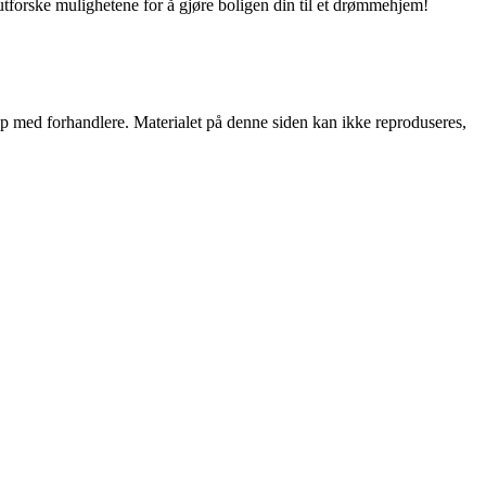
utforske mulighetene for å gjøre boligen din til et drømmehjem!
skap med forhandlere. Materialet på denne siden kan ikke reproduseres,