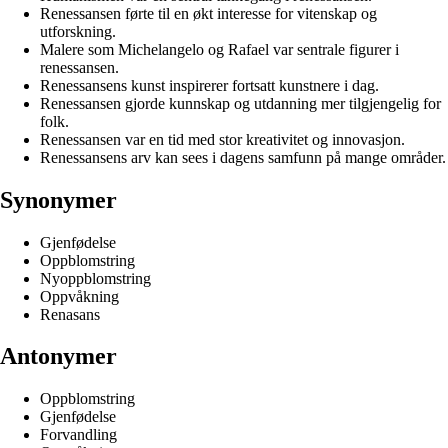
Renessansen førte til en økt interesse for vitenskap og
utforskning.
Malere som Michelangelo og Rafael var sentrale figurer i
renessansen.
Renessansens kunst inspirerer fortsatt kunstnere i dag.
Renessansen gjorde kunnskap og utdanning mer tilgjengelig for
folk.
Renessansen var en tid med stor kreativitet og innovasjon.
Renessansens arv kan sees i dagens samfunn på mange områder.
Synonymer
Gjenfødelse
Oppblomstring
Nyoppblomstring
Oppvåkning
Renasans
Antonymer
Oppblomstring
Gjenfødelse
Forvandling