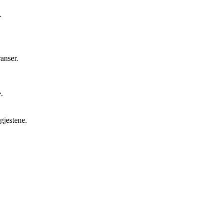
.
anser.
.
gjestene.