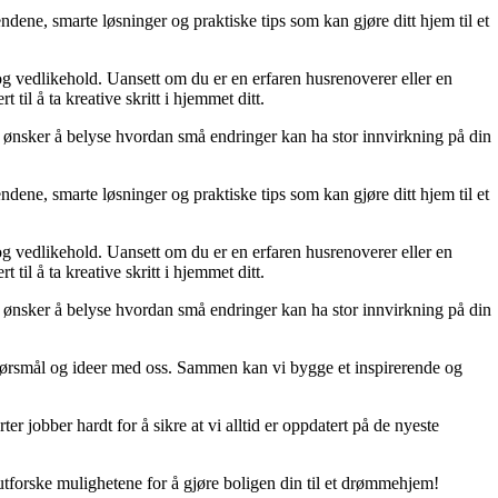
dene, smarte løsninger og praktiske tips som kan gjøre ditt hjem til et
 og vedlikehold. Uansett om du er en erfaren husrenoverer eller en
til å ta kreative skritt i hjemmet ditt.
 Vi ønsker å belyse hvordan små endringer kan ha stor innvirkning på din
dene, smarte løsninger og praktiske tips som kan gjøre ditt hjem til et
 og vedlikehold. Uansett om du er en erfaren husrenoverer eller en
til å ta kreative skritt i hjemmet ditt.
 Vi ønsker å belyse hvordan små endringer kan ha stor innvirkning på din
r, spørsmål og ideer med oss. Sammen kan vi bygge et inspirerende og
er jobber hardt for å sikre at vi alltid er oppdatert på de nyeste
utforske mulighetene for å gjøre boligen din til et drømmehjem!