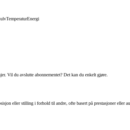
ulv
Temperatur
Energi
njer. Vil du avslutte abonnementet? Det kan du enkelt gjøre.
sjon eller stilling i forhold til andre, ofte basert på prestasjoner eller au