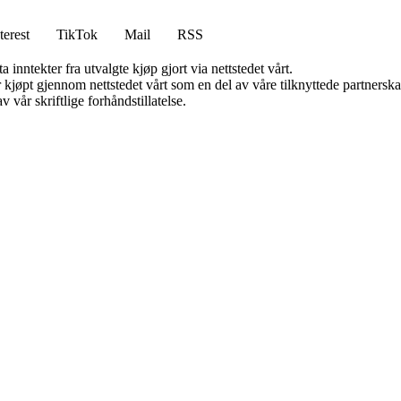
terest
TikTok
Mail
RSS
 inntekter fra utvalgte kjøp gjort via nettstedet vårt.
ter kjøpt gjennom nettstedet vårt som en del av våre tilknyttede partner
 vår skriftlige forhåndstillatelse.