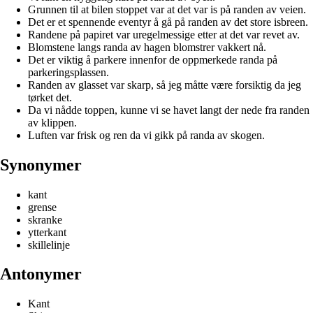
Grunnen til at bilen stoppet var at det var is på randen av veien.
Det er et spennende eventyr å gå på randen av det store isbreen.
Randene på papiret var uregelmessige etter at det var revet av.
Blomstene langs randa av hagen blomstrer vakkert nå.
Det er viktig å parkere innenfor de oppmerkede randa på
parkeringsplassen.
Randen av glasset var skarp, så jeg måtte være forsiktig da jeg
tørket det.
Da vi nådde toppen, kunne vi se havet langt der nede fra randen
av klippen.
Luften var frisk og ren da vi gikk på randa av skogen.
Synonymer
kant
grense
skranke
ytterkant
skillelinje
Antonymer
Kant