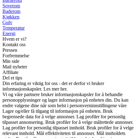
Barnerom
Soverom
Baderom
Kjøkken
Gulv
Temperatur
Energi
Hvem er vi?
Kontakt oss
Pressen
Forfremmelse
Min side
Mail nyheter
Affiliate
Del et tips
Din erfaring er viktig for oss - det er derfor vi bruker
informasjonskapsler. Les mer her.
Vi og våre partnere bruker informasjonskapsler for å behandle
personopplysninger og lagre informasjon på enheten din. Du kan
endre valgene dine når som helst i personverninnstillingene våre
Lagre og/eller få tilgang til informasjon på enheten. Bruk
begrensede data for å velge annonser. Lag profiler for personlig
tilpasset annonsering. Bruk profiler for å velge målrettede annonser.
Lag profiler for personlig tilpasset innhold. Bruk profiler for å velge
relevant innhold. Mål effektiviteten til annonser. Mål innholdets