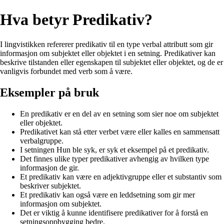
Hva betyr Predikativ?
I lingvistikken refererer predikativ til en type verbal attributt som gir
informasjon om subjektet eller objektet i en setning. Predikativer kan
beskrive tilstanden eller egenskapen til subjektet eller objektet, og de er
vanligvis forbundet med verb som å være.
Eksempler på bruk
En predikativ er en del av en setning som sier noe om subjektet
eller objektet.
Predikativet kan stå etter verbet være eller kalles en sammensatt
verbalgruppe.
I setningen Hun ble syk, er syk et eksempel på et predikativ.
Det finnes ulike typer predikativer avhengig av hvilken type
informasjon de gir.
Et predikativ kan være en adjektivgruppe eller et substantiv som
beskriver subjektet.
Et predikativ kan også være en leddsetning som gir mer
informasjon om subjektet.
Det er viktig å kunne identifisere predikativer for å forstå en
setningsoppbygging bedre.