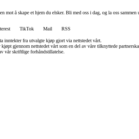
en mot å skape et hjem du elsker. Bli med oss i dag, og la oss sammen 
terest
TikTok
Mail
RSS
 inntekter fra utvalgte kjøp gjort via nettstedet vårt.
ter kjøpt gjennom nettstedet vårt som en del av våre tilknyttede partner
 vår skriftlige forhåndstillatelse.