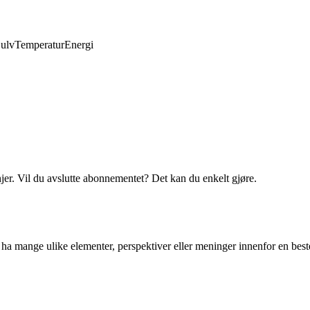
ulv
Temperatur
Energi
njer. Vil du avslutte abonnementet? Det kan du enkelt gjøre.
v å ha mange ulike elementer, perspektiver eller meninger innenfor en best