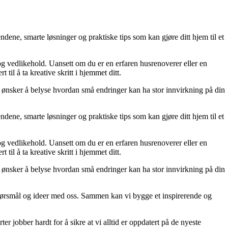
dene, smarte løsninger og praktiske tips som kan gjøre ditt hjem til et
 og vedlikehold. Uansett om du er en erfaren husrenoverer eller en
til å ta kreative skritt i hjemmet ditt.
 Vi ønsker å belyse hvordan små endringer kan ha stor innvirkning på din
dene, smarte løsninger og praktiske tips som kan gjøre ditt hjem til et
 og vedlikehold. Uansett om du er en erfaren husrenoverer eller en
til å ta kreative skritt i hjemmet ditt.
 Vi ønsker å belyse hvordan små endringer kan ha stor innvirkning på din
r, spørsmål og ideer med oss. Sammen kan vi bygge et inspirerende og
er jobber hardt for å sikre at vi alltid er oppdatert på de nyeste