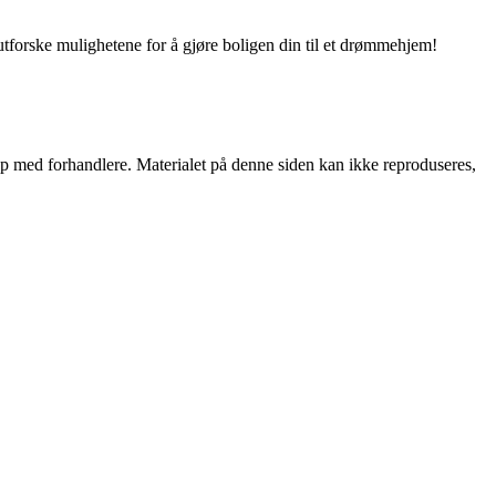
utforske mulighetene for å gjøre boligen din til et drømmehjem!
skap med forhandlere. Materialet på denne siden kan ikke reproduseres,