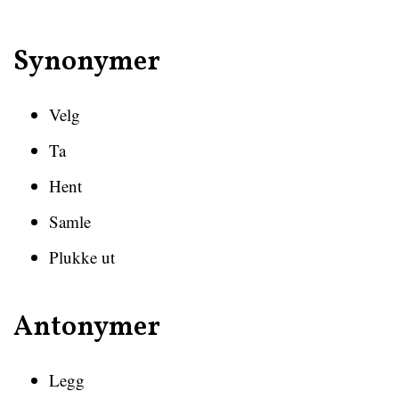
Synonymer
Velg
Ta
Hent
Samle
Plukke ut
Antonymer
Legg