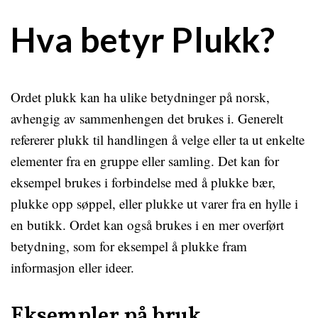
Hva betyr Plukk?
Ordet plukk kan ha ulike betydninger på norsk,
avhengig av sammenhengen det brukes i. Generelt
refererer plukk til handlingen å velge eller ta ut enkelte
elementer fra en gruppe eller samling. Det kan for
eksempel brukes i forbindelse med å plukke bær,
plukke opp søppel, eller plukke ut varer fra en hylle i
en butikk. Ordet kan også brukes i en mer overført
betydning, som for eksempel å plukke fram
informasjon eller ideer.
Eksempler på bruk