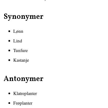
Synonymer
Lønn
Lind
Tunfure
Kastanje
Antonymer
Klatreplanter
Frøplanter