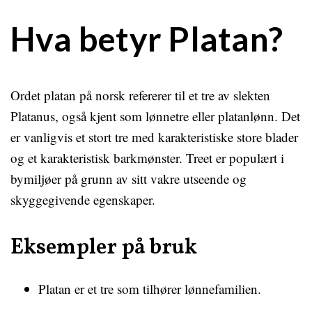
Hva betyr Platan?
Ordet platan på norsk refererer til et tre av slekten
Platanus, også kjent som lønnetre eller platanlønn. Det
er vanligvis et stort tre med karakteristiske store blader
og et karakteristisk barkmønster. Treet er populært i
bymiljøer på grunn av sitt vakre utseende og
skyggegivende egenskaper.
Eksempler på bruk
Platan er et tre som tilhører lønnefamilien.