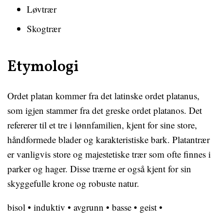
Løvtrær
Skogtrær
Etymologi
Ordet platan kommer fra det latinske ordet platanus,
som igjen stammer fra det greske ordet platanos. Det
refererer til et tre i lønnfamilien, kjent for sine store,
håndformede blader og karakteristiske bark. Platantrær
er vanligvis store og majestetiske trær som ofte finnes i
parker og hager. Disse trærne er også kjent for sin
skyggefulle krone og robuste natur.
bisol
•
induktiv
•
avgrunn
•
basse
•
geist
•