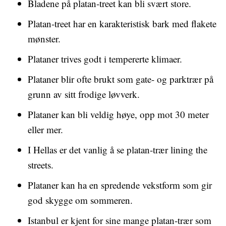
Bladene på platan-treet kan bli svært store.
Platan-treet har en karakteristisk bark med flakete
mønster.
Plataner trives godt i tempererte klimaer.
Plataner blir ofte brukt som gate- og parktrær på
grunn av sitt frodige løvverk.
Plataner kan bli veldig høye, opp mot 30 meter
eller mer.
I Hellas er det vanlig å se platan-trær lining the
streets.
Plataner kan ha en spredende vekstform som gir
god skygge om sommeren.
Istanbul er kjent for sine mange platan-trær som