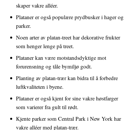
skaper vakre alléer.
Plataner er også populære prydbusker i hager og
parker.
Noen arter av platan-treet har dekorative frukter
som henger lenge på treet.
Plataner kan være motstandsdyktige mot
forurensning og tåle bymiljø godt.
Planting av platan-trær kan bidra til å forbedre
luftkvaliteten i byene.
Plataner er også kjent for sine vakre høstfarger
som varierer fra gult til rødt.
Kjente parker som Central Park i New York har
vakre alléer med platan-trær.