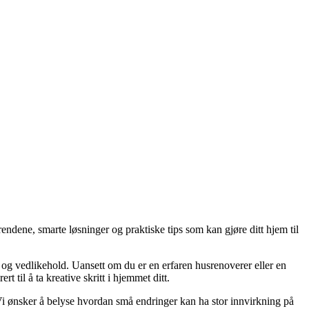
endene, smarte løsninger og praktiske tips som kan gjøre ditt hjem til
g og vedlikehold. Uansett om du er en erfaren husrenoverer eller en
 til å ta kreative skritt i hjemmet ditt.
. Vi ønsker å belyse hvordan små endringer kan ha stor innvirkning på