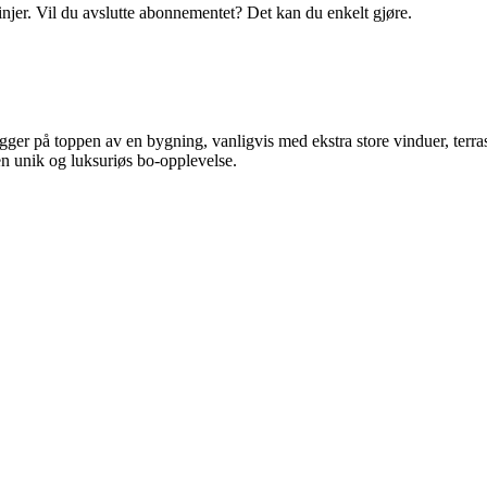
linjer. Vil du avslutte abonnementet? Det kan du enkelt gjøre.
igger på toppen av en bygning, vanligvis med ekstra store vinduer, terras
en unik og luksuriøs bo-opplevelse.