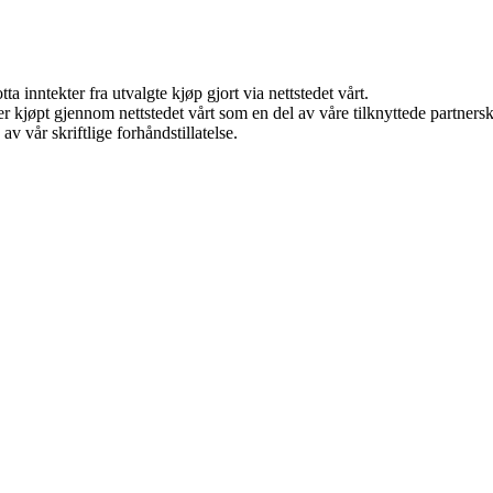
a inntekter fra utvalgte kjøp gjort via nettstedet vårt.
kter kjøpt gjennom nettstedet vårt som en del av våre tilknyttede partne
v vår skriftlige forhåndstillatelse.