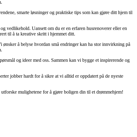
m.
endene, smarte løsninger og praktiske tips som kan gjøre ditt hjem til
g og vedlikehold. Uansett om du er en erfaren husrenoverer eller en
 til å ta kreative skritt i hjemmet ditt.
. Vi ønsker å belyse hvordan små endringer kan ha stor innvirkning på
m.
er, spørsmål og ideer med oss. Sammen kan vi bygge et inspirerende og
rter jobber hardt for å sikre at vi alltid er oppdatert på de nyeste
 utforske mulighetene for å gjøre boligen din til et drømmehjem!