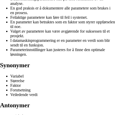
analyse.
En god praksis er å dokumentere alle parametere som brukes i
en prosess.
Feilaktige parametere kan føre til feil i systemet.
En parameter kan betraktes som en faktor som styrer oppførselen
til noe.
Valget av parametere kan være avgjørende for suksessen til et
prosjekt.
I datamaskinprogrammering er en parameter en verdi som blir
sendt til en funksjon.
Parameterinnstillinger kan justeres for å finne den optimale
løsningen.
Synonymer
Variabel
Størrelse
Faktor
Forutsetning
Veiledende verdi
Antonymer