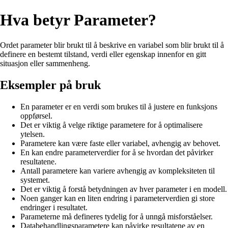
Hva betyr Parameter?
Ordet parameter blir brukt til å beskrive en variabel som blir brukt til å
definere en bestemt tilstand, verdi eller egenskap innenfor en gitt
situasjon eller sammenheng.
Eksempler på bruk
En parameter er en verdi som brukes til å justere en funksjons
oppførsel.
Det er viktig å velge riktige parametere for å optimalisere
ytelsen.
Parametere kan være faste eller variabel, avhengig av behovet.
En kan endre parameterverdier for å se hvordan det påvirker
resultatene.
Antall parametere kan variere avhengig av kompleksiteten til
systemet.
Det er viktig å forstå betydningen av hver parameter i en modell.
Noen ganger kan en liten endring i parameterverdien gi store
endringer i resultatet.
Parameterne må defineres tydelig for å unngå misforståelser.
Databehandlingsparametere kan påvirke resultatene av en