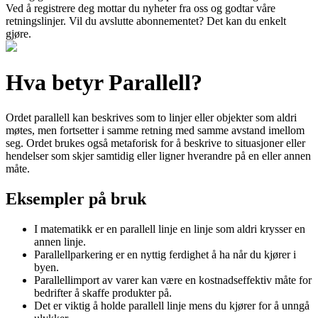
Ved å registrere deg mottar du nyheter fra oss og godtar våre
retningslinjer. Vil du avslutte abonnementet? Det kan du enkelt
gjøre.
Hva betyr Parallell?
Ordet parallell kan beskrives som to linjer eller objekter som aldri
møtes, men fortsetter i samme retning med samme avstand imellom
seg. Ordet brukes også metaforisk for å beskrive to situasjoner eller
hendelser som skjer samtidig eller ligner hverandre på en eller annen
måte.
Eksempler på bruk
I matematikk er en parallell linje en linje som aldri krysser en
annen linje.
Parallellparkering er en nyttig ferdighet å ha når du kjører i
byen.
Parallellimport av varer kan være en kostnadseffektiv måte for
bedrifter å skaffe produkter på.
Det er viktig å holde parallell linje mens du kjører for å unngå