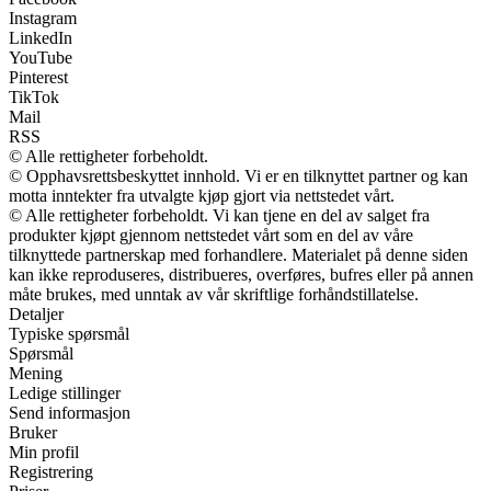
Instagram
LinkedIn
YouTube
Pinterest
TikTok
Mail
RSS
© Alle rettigheter forbeholdt.
© Opphavsrettsbeskyttet innhold. Vi er en tilknyttet partner og kan
motta inntekter fra utvalgte kjøp gjort via nettstedet vårt.
© Alle rettigheter forbeholdt. Vi kan tjene en del av salget fra
produkter kjøpt gjennom nettstedet vårt som en del av våre
tilknyttede partnerskap med forhandlere. Materialet på denne siden
kan ikke reproduseres, distribueres, overføres, bufres eller på annen
måte brukes, med unntak av vår skriftlige forhåndstillatelse.
Detaljer
Typiske spørsmål
Spørsmål
Mening
Ledige stillinger
Send informasjon
Bruker
Min profil
Registrering