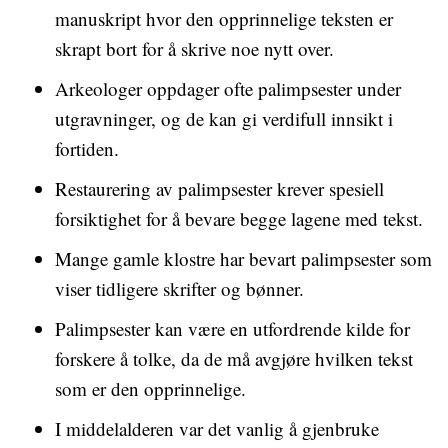
manuskript hvor den opprinnelige teksten er
skrapt bort for å skrive noe nytt over.
Arkeologer oppdager ofte palimpsester under
utgravninger, og de kan gi verdifull innsikt i
fortiden.
Restaurering av palimpsester krever spesiell
forsiktighet for å bevare begge lagene med tekst.
Mange gamle klostre har bevart palimpsester som
viser tidligere skrifter og bønner.
Palimpsester kan være en utfordrende kilde for
forskere å tolke, da de må avgjøre hvilken tekst
som er den opprinnelige.
I middelalderen var det vanlig å gjenbruke