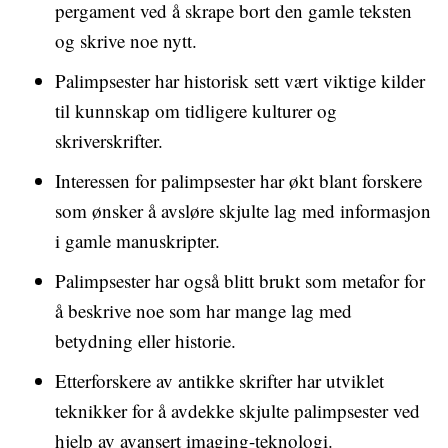
pergament ved å skrape bort den gamle teksten
og skrive noe nytt.
Palimpsester har historisk sett vært viktige kilder
til kunnskap om tidligere kulturer og
skriverskrifter.
Interessen for palimpsester har økt blant forskere
som ønsker å avsløre skjulte lag med informasjon
i gamle manuskripter.
Palimpsester har også blitt brukt som metafor for
å beskrive noe som har mange lag med
betydning eller historie.
Etterforskere av antikke skrifter har utviklet
teknikker for å avdekke skjulte palimpsester ved
hjelp av avansert imaging-teknologi.