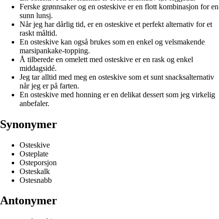
Ferske grønnsaker og en osteskive er en flott kombinasjon for en
sunn lunsj.
Når jeg har dårlig tid, er en osteskive et perfekt alternativ for et
raskt måltid.
En osteskive kan også brukes som en enkel og velsmakende
marsipankake-topping.
Å tilberede en omelett med osteskive er en rask og enkel
middagsidé.
Jeg tar alltid med meg en osteskive som et sunt snacksalternativ
når jeg er på farten.
En osteskive med honning er en delikat dessert som jeg virkelig
anbefaler.
Synonymer
Osteskive
Osteplate
Osteporsjon
Osteskalk
Ostesnabb
Antonymer