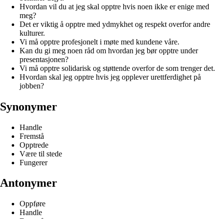
Hvordan vil du at jeg skal opptre hvis noen ikke er enige med
meg?
Det er viktig å opptre med ydmykhet og respekt overfor andre
kulturer.
Vi må opptre profesjonelt i møte med kundene våre.
Kan du gi meg noen råd om hvordan jeg bør opptre under
presentasjonen?
Vi må opptre solidarisk og støttende overfor de som trenger det.
Hvordan skal jeg opptre hvis jeg opplever urettferdighet på
jobben?
Synonymer
Handle
Fremstå
Opptrede
Være til stede
Fungerer
Antonymer
Oppføre
Handle