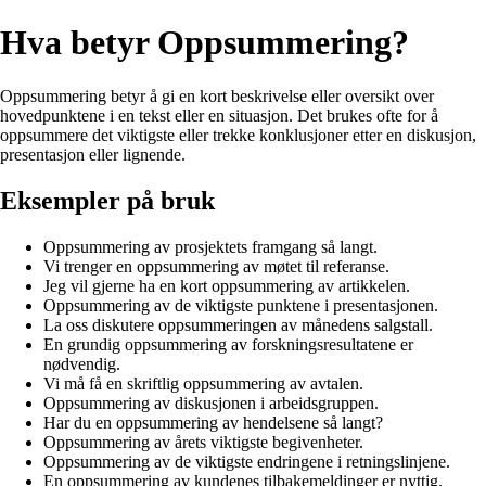
Hva betyr Oppsummering?
Oppsummering betyr å gi en kort beskrivelse eller oversikt over
hovedpunktene i en tekst eller en situasjon. Det brukes ofte for å
oppsummere det viktigste eller trekke konklusjoner etter en diskusjon,
presentasjon eller lignende.
Eksempler på bruk
Oppsummering av prosjektets framgang så langt.
Vi trenger en oppsummering av møtet til referanse.
Jeg vil gjerne ha en kort oppsummering av artikkelen.
Oppsummering av de viktigste punktene i presentasjonen.
La oss diskutere oppsummeringen av månedens salgstall.
En grundig oppsummering av forskningsresultatene er
nødvendig.
Vi må få en skriftlig oppsummering av avtalen.
Oppsummering av diskusjonen i arbeidsgruppen.
Har du en oppsummering av hendelsene så langt?
Oppsummering av årets viktigste begivenheter.
Oppsummering av de viktigste endringene i retningslinjene.
En oppsummering av kundenes tilbakemeldinger er nyttig.