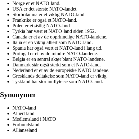
Norge er et NATO-land.
USA er det største NATO-landet.
Storbritannia er et viktig NATO-land.
Frankrike er også et NATO-land.
Polen er et østlig NATO-land.
Tyrkia har vært et NATO-land siden 1952.
Canada er et av de opprinnelige NATO-landene.
Italia er en viktig alliert som NATO-land.
Spania har også vært et NATO-land i lang tid.
Portugal er et av de mindre NATO-landene.
Belgia er en sentral aktør blant NATO-landene.
Danmark står også sterkt som et NATO-land.
Nederland er et av de europeiske NATO-landene.
Gresklands deltakelse som NATO-land er viktig.
Tyskland har stor innflytelse som NATO-land.
Synonymer
NATO-land
Alliert land
Medlemsland i NATO
Forbundsland
Allianseland