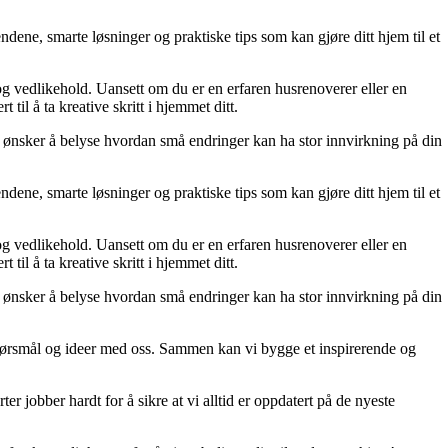
dene, smarte løsninger og praktiske tips som kan gjøre ditt hjem til et
 og vedlikehold. Uansett om du er en erfaren husrenoverer eller en
til å ta kreative skritt i hjemmet ditt.
 Vi ønsker å belyse hvordan små endringer kan ha stor innvirkning på din
dene, smarte løsninger og praktiske tips som kan gjøre ditt hjem til et
 og vedlikehold. Uansett om du er en erfaren husrenoverer eller en
til å ta kreative skritt i hjemmet ditt.
 Vi ønsker å belyse hvordan små endringer kan ha stor innvirkning på din
r, spørsmål og ideer med oss. Sammen kan vi bygge et inspirerende og
er jobber hardt for å sikre at vi alltid er oppdatert på de nyeste