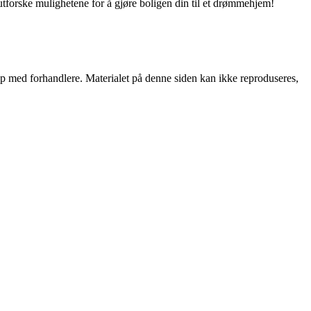
utforske mulighetene for å gjøre boligen din til et drømmehjem!
skap med forhandlere. Materialet på denne siden kan ikke reproduseres,