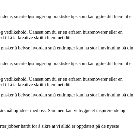
dene, smarte løsninger og praktiske tips som kan gjøre ditt hjem til et
 og vedlikehold. Uansett om du er en erfaren husrenoverer eller en
til å ta kreative skritt i hjemmet ditt.
 Vi ønsker å belyse hvordan små endringer kan ha stor innvirkning på din
dene, smarte løsninger og praktiske tips som kan gjøre ditt hjem til et
 og vedlikehold. Uansett om du er en erfaren husrenoverer eller en
til å ta kreative skritt i hjemmet ditt.
 Vi ønsker å belyse hvordan små endringer kan ha stor innvirkning på din
r, spørsmål og ideer med oss. Sammen kan vi bygge et inspirerende og
er jobber hardt for å sikre at vi alltid er oppdatert på de nyeste