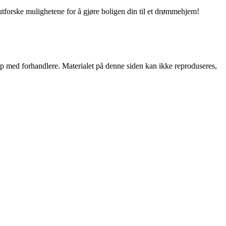
utforske mulighetene for å gjøre boligen din til et drømmehjem!
skap med forhandlere. Materialet på denne siden kan ikke reproduseres,