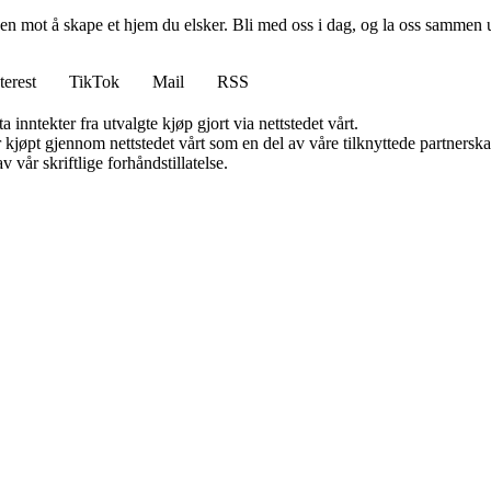
en mot å skape et hjem du elsker. Bli med oss i dag, og la oss sammen 
terest
TikTok
Mail
RSS
 inntekter fra utvalgte kjøp gjort via nettstedet vårt.
ter kjøpt gjennom nettstedet vårt som en del av våre tilknyttede partner
 vår skriftlige forhåndstillatelse.