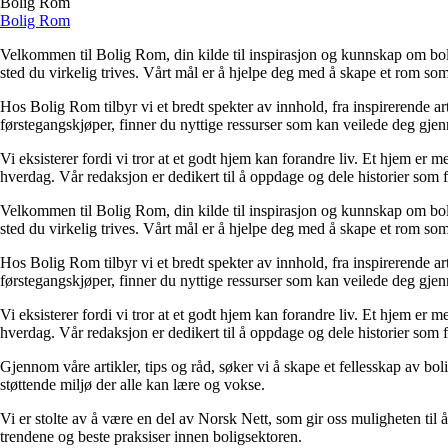
Bolig Rom
Bolig Rom
Velkommen til Bolig Rom, din kilde til inspirasjon og kunnskap om bolig 
sted du virkelig trives. Vårt mål er å hjelpe deg med å skape et rom som 
Hos Bolig Rom tilbyr vi et bredt spekter av innhold, fra inspirerende ar
førstegangskjøper, finner du nyttige ressurser som kan veilede deg gjenno
Vi eksisterer fordi vi tror at et godt hjem kan forandre liv. Et hjem er
hverdag. Vår redaksjon er dedikert til å oppdage og dele historier som
Velkommen til Bolig Rom, din kilde til inspirasjon og kunnskap om bolig 
sted du virkelig trives. Vårt mål er å hjelpe deg med å skape et rom som 
Hos Bolig Rom tilbyr vi et bredt spekter av innhold, fra inspirerende ar
førstegangskjøper, finner du nyttige ressurser som kan veilede deg gjenno
Vi eksisterer fordi vi tror at et godt hjem kan forandre liv. Et hjem er
hverdag. Vår redaksjon er dedikert til å oppdage og dele historier som
Gjennom våre artikler, tips og råd, søker vi å skape et fellesskap av bo
støttende miljø der alle kan lære og vokse.
Vi er stolte av å være en del av Norsk Nett, som gir oss muligheten til å 
trendene og beste praksiser innen boligsektoren.