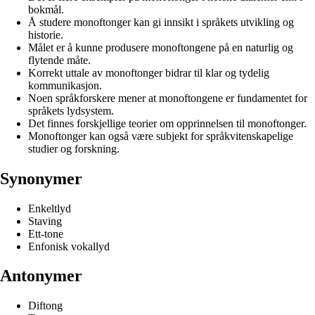
bokmål.
Å studere monoftonger kan gi innsikt i språkets utvikling og
historie.
Målet er å kunne produsere monoftongene på en naturlig og
flytende måte.
Korrekt uttale av monoftonger bidrar til klar og tydelig
kommunikasjon.
Noen språkforskere mener at monoftongene er fundamentet for
språkets lydsystem.
Det finnes forskjellige teorier om opprinnelsen til monoftonger.
Monoftonger kan også være subjekt for språkvitenskapelige
studier og forskning.
Synonymer
Enkeltlyd
Staving
Ett-tone
Enfonisk vokallyd
Antonymer
Diftong