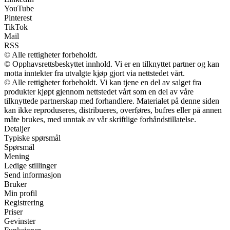
YouTube
Pinterest
TikTok
Mail
RSS
© Alle rettigheter forbeholdt.
© Opphavsrettsbeskyttet innhold. Vi er en tilknyttet partner og kan
motta inntekter fra utvalgte kjøp gjort via nettstedet vårt.
© Alle rettigheter forbeholdt. Vi kan tjene en del av salget fra
produkter kjøpt gjennom nettstedet vårt som en del av våre
tilknyttede partnerskap med forhandlere. Materialet på denne siden
kan ikke reproduseres, distribueres, overføres, bufres eller på annen
måte brukes, med unntak av vår skriftlige forhåndstillatelse.
Detaljer
Typiske spørsmål
Spørsmål
Mening
Ledige stillinger
Send informasjon
Bruker
Min profil
Registrering
Priser
Gevinster