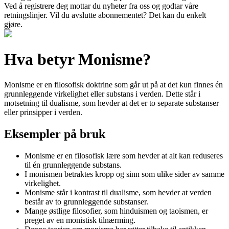
Ved å registrere deg mottar du nyheter fra oss og godtar våre
retningslinjer. Vil du avslutte abonnementet? Det kan du enkelt
gjøre.
Hva betyr Monisme?
Monisme er en filosofisk doktrine som går ut på at det kun finnes én
grunnleggende virkelighet eller substans i verden. Dette står i
motsetning til dualisme, som hevder at det er to separate substanser
eller prinsipper i verden.
Eksempler på bruk
Monisme er en filosofisk lære som hevder at alt kan reduseres
til én grunnleggende substans.
I monismen betraktes kropp og sinn som ulike sider av samme
virkelighet.
Monisme står i kontrast til dualisme, som hevder at verden
består av to grunnleggende substanser.
Mange østlige filosofier, som hinduismen og taoismen, er
preget av en monistisk tilnærming.