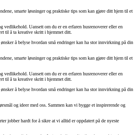
dene, smarte løsninger og praktiske tips som kan gjøre ditt hjem til et
 og vedlikehold. Uansett om du er en erfaren husrenoverer eller en
til å ta kreative skritt i hjemmet ditt.
 Vi ønsker å belyse hvordan små endringer kan ha stor innvirkning på din
dene, smarte løsninger og praktiske tips som kan gjøre ditt hjem til et
 og vedlikehold. Uansett om du er en erfaren husrenoverer eller en
til å ta kreative skritt i hjemmet ditt.
 Vi ønsker å belyse hvordan små endringer kan ha stor innvirkning på din
r, spørsmål og ideer med oss. Sammen kan vi bygge et inspirerende og
er jobber hardt for å sikre at vi alltid er oppdatert på de nyeste