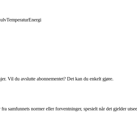
ulv
Temperatur
Energi
njer. Vil du avslutte abonnementet? Det kan du enkelt gjøre.
fra samfunnets normer eller forventninger, spesielt når det gjelder utse