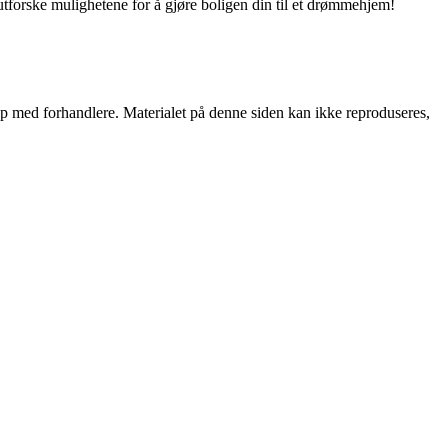
utforske mulighetene for å gjøre boligen din til et drømmehjem!
skap med forhandlere. Materialet på denne siden kan ikke reproduseres,