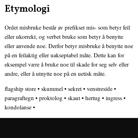
Etymologi
Ordet misbruke består av prefikset mis- som betyr feil
eller ukorrekt, og verbet bruke som betyr å benytte
eller anvende noe. Derfor betyr misbruke å benytte noe
på en feilaktig eller uakseptabel måte. Dette kan for
eksempel være å bruke noe til skade for seg selv eller
andre, eller å utnytte noe på en uetisk måte.
flagship store
•
skummel
•
sekret
•
venstreside
•
paragraftegn
•
proktolog
•
skaut
•
hertug
•
ingress
•
kondolanse
•