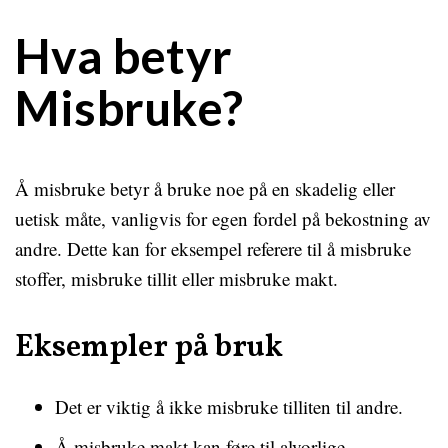
Hva betyr
Misbruke?
Å misbruke betyr å bruke noe på en skadelig eller
uetisk måte, vanligvis for egen fordel på bekostning av
andre. Dette kan for eksempel referere til å misbruke
stoffer, misbruke tillit eller misbruke makt.
Eksempler på bruk
Det er viktig å ikke misbruke tilliten til andre.
Å misbruke makt kan føre til alvorlige