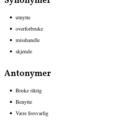
Synonymer
utnytte
overforbruke
misshandle
skjende
Antonymer
Bruke riktig
Benytte
Være forsvarlig