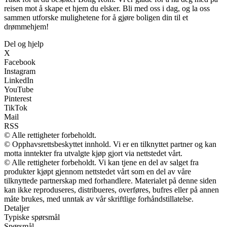
reisen mot å skape et hjem du elsker. Bli med oss i dag, og la oss
sammen utforske mulighetene for å gjøre boligen din til et
drømmehjem!
Del og hjelp
X
Facebook
Instagram
LinkedIn
YouTube
Pinterest
TikTok
Mail
RSS
© Alle rettigheter forbeholdt.
© Opphavsrettsbeskyttet innhold. Vi er en tilknyttet partner og kan
motta inntekter fra utvalgte kjøp gjort via nettstedet vårt.
© Alle rettigheter forbeholdt. Vi kan tjene en del av salget fra
produkter kjøpt gjennom nettstedet vårt som en del av våre
tilknyttede partnerskap med forhandlere. Materialet på denne siden
kan ikke reproduseres, distribueres, overføres, bufres eller på annen
måte brukes, med unntak av vår skriftlige forhåndstillatelse.
Detaljer
Typiske spørsmål
Spørsmål