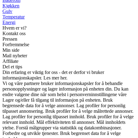
Baderom
Kjøkken
Gulv
Temperatur
Energi
Hvem er vi?
Kontakt oss
Pressen
Forfremmelse
Min side
Mail nyheter
Affiliate
Del et tips
Din erfaring er viktig for oss - det er derfor vi bruker
informasjonskapsler. Les mer her.
Vi og våre partnere bruker informasjonskapsler for å behandle
personopplysninger og lagre informasjon på enheten din. Du kan
endre valgene dine når som helst i personverninnstillingene våre
Lagre og/eller få tilgang til informasjon på enheten. Bruk
begrensede data for å velge annonser. Lag profiler for personlig
tilpasset annonsering. Bruk profiler for å velge målrettede annonser.
Lag profiler for personlig tilpasset innhold. Bruk profiler for å velge
relevant innhold. Mål effektiviteten til annonser. Mål innholdets
ytelse. Forstå målgrupper via statistikk og datakombinasjoner.
Forbedre og utvikle tjenester. Bruk begrenset data for å velge