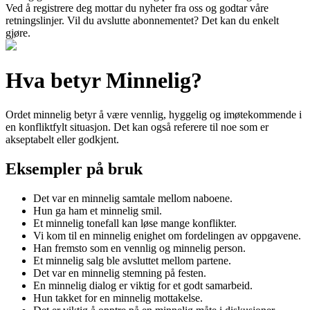
Ved å registrere deg mottar du nyheter fra oss og godtar våre
retningslinjer. Vil du avslutte abonnementet? Det kan du enkelt
gjøre.
Hva betyr Minnelig?
Ordet minnelig betyr å være vennlig, hyggelig og imøtekommende i
en konfliktfylt situasjon. Det kan også referere til noe som er
akseptabelt eller godkjent.
Eksempler på bruk
Det var en minnelig samtale mellom naboene.
Hun ga ham et minnelig smil.
Et minnelig tonefall kan løse mange konflikter.
Vi kom til en minnelig enighet om fordelingen av oppgavene.
Han fremsto som en vennlig og minnelig person.
Et minnelig salg ble avsluttet mellom partene.
Det var en minnelig stemning på festen.
En minnelig dialog er viktig for et godt samarbeid.
Hun takket for en minnelig mottakelse.