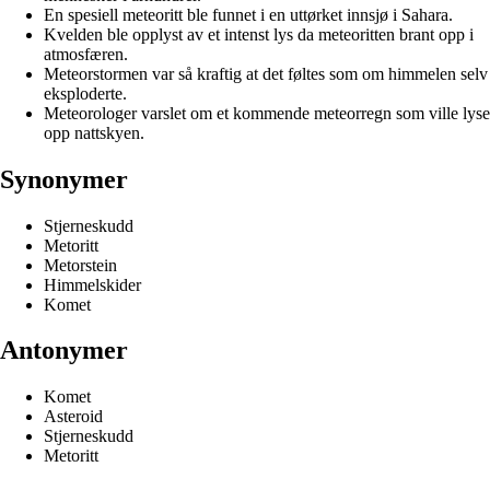
En spesiell meteoritt ble funnet i en uttørket innsjø i Sahara.
Kvelden ble opplyst av et intenst lys da meteoritten brant opp i
atmosfæren.
Meteorstormen var så kraftig at det føltes som om himmelen selv
eksploderte.
Meteorologer varslet om et kommende meteorregn som ville lyse
opp nattskyen.
Synonymer
Stjerneskudd
Metoritt
Metorstein
Himmelskider
Komet
Antonymer
Komet
Asteroid
Stjerneskudd
Metoritt