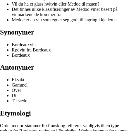
Vil du ha et glass hvitvin eller Medoc til maten?
Det finnes ulike klassifiseringer av Medoc-viner basert på
vinmarkene de kommer fra.
Medoc er en vin som egner seg godt til lagring i kjelleren.
Synonymer
Bordeauxvin
Rødvin fra Bordeaux
Bordeaux
Antonymer
Eksakt
Gammel
Over
Ut
Til stede
Etymologi
Ordet medoc stammer fra fransk og refererer vanligvis til en type
rødvin fra Bordeaux-regionen i Frankrike. Medoc kommer fra navnet