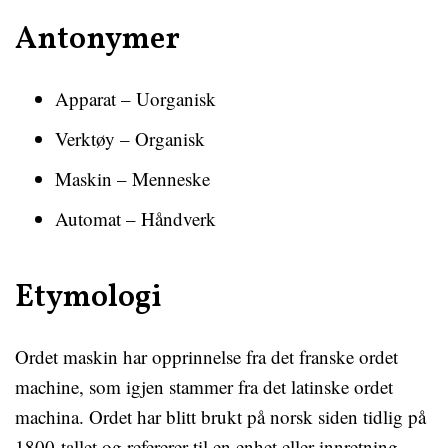
Antonymer
Apparat – Uorganisk
Verktøy – Organisk
Maskin – Menneske
Automat – Håndverk
Etymologi
Ordet maskin har opprinnelse fra det franske ordet
machine, som igjen stammer fra det latinske ordet
machina. Ordet har blitt brukt på norsk siden tidlig på
1800-tallet og refererer til en enhet eller innretning