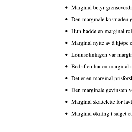
Marginal betyr grenseverdi 
Den marginale kostnaden ø
Hun hadde en marginal roll
Marginal nytte av å kjøpe e
Lønnsøkningen var marginal
Bedriften har en marginal
Det er en marginal prisfor
Den marginale gevinsten ve
Marginal skattelette for la
Marginal økning i salget e