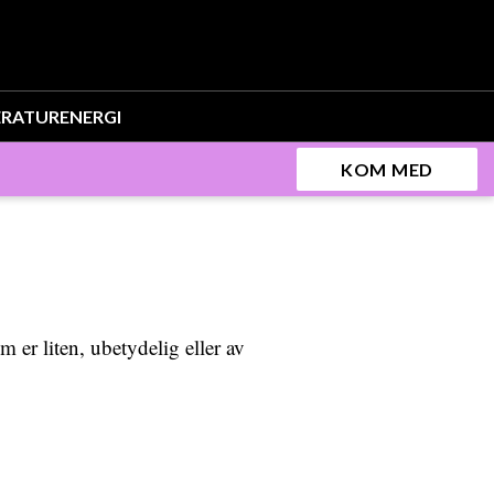
ERATUR
ENERGI
KOM MED
m er liten, ubetydelig eller av