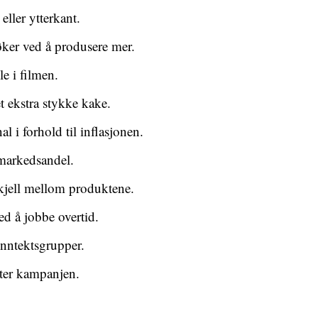
eller ytterkant.
ker ved å produsere mer.
e i filmen.
t ekstra stykke kake.
 i forhold til inflasjonen.
 markedsandel.
skjell mellom produktene.
d å jobbe overtid.
vinntektsgrupper.
tter kampanjen.