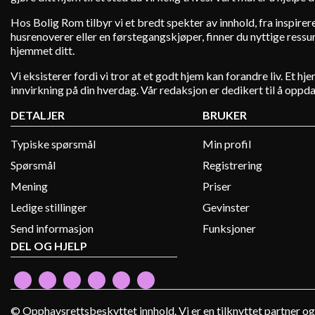
Hos Bolig Rom tilbyr vi et bredt spekter av innhold, fra inspire
husrenoverer eller en førstegangskjøper, finner du nyttige ressurs
hjemmet ditt.
Vi eksisterer fordi vi tror at et godt hjem kan forandre liv. Et 
innvirkning på din hverdag. Vår redaksjon er dedikert til å oppd
DETALJER
BRUKER
Typiske spørsmål
Min profil
Spørsmål
Registrering
Mening
Priser
Ledige stillinger
Gevinster
Send informasjon
Funksjoner
DEL OG HJELP
© Opphavsrettsbeskyttet innhold. Vi er en tilknyttet partner og 