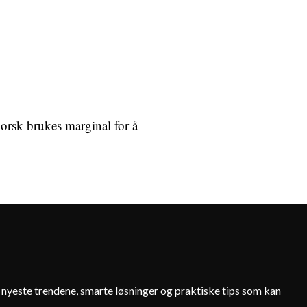
norsk brukes marginal for å
e nyeste trendene, smarte løsninger og praktiske tips som kan