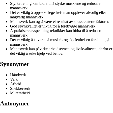
Styrketrening kan bidra til å styrke musklene og redusere
mannsverk.
Det er viktig å oppsøke lege hvis man opplever alvorlig eller
langvarig mannsverk.
Mannsverk kan også være et resultat av stressrelaterte faktorer.
God søvnkvalitet er viktig for å forebygge mannsverk.
Å praktisere avspenningsteknikker kan bidra til å redusere
mannsverk.
Det er viktig å ta vare på muskel- og skjeletthelsen for å unngå
mannsverk.
Mannsverk kan påvirke arbeidsevnen og livskvaliteten, derfor er
det viktig å søke hjelp ved behov.
Synonymer
Håndverk
Verk
Arbeid
Snekkerverk
Murerarbeid
Antonymer