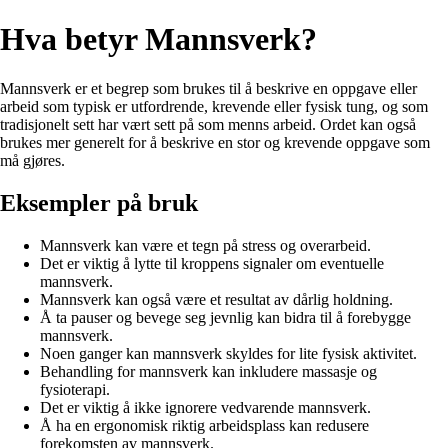
Hva betyr Mannsverk?
Mannsverk er et begrep som brukes til å beskrive en oppgave eller
arbeid som typisk er utfordrende, krevende eller fysisk tung, og som
tradisjonelt sett har vært sett på som menns arbeid. Ordet kan også
brukes mer generelt for å beskrive en stor og krevende oppgave som
må gjøres.
Eksempler på bruk
Mannsverk kan være et tegn på stress og overarbeid.
Det er viktig å lytte til kroppens signaler om eventuelle
mannsverk.
Mannsverk kan også være et resultat av dårlig holdning.
Å ta pauser og bevege seg jevnlig kan bidra til å forebygge
mannsverk.
Noen ganger kan mannsverk skyldes for lite fysisk aktivitet.
Behandling for mannsverk kan inkludere massasje og
fysioterapi.
Det er viktig å ikke ignorere vedvarende mannsverk.
Å ha en ergonomisk riktig arbeidsplass kan redusere
forekomsten av mannsverk.