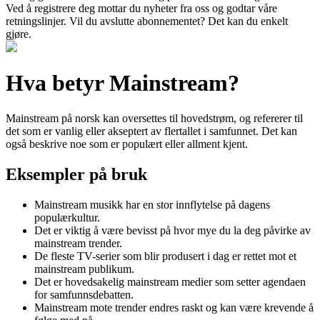
Ved å registrere deg mottar du nyheter fra oss og godtar våre
retningslinjer. Vil du avslutte abonnementet? Det kan du enkelt
gjøre.
Hva betyr Mainstream?
Mainstream på norsk kan oversettes til hovedstrøm, og refererer til
det som er vanlig eller akseptert av flertallet i samfunnet. Det kan
også beskrive noe som er populært eller allment kjent.
Eksempler på bruk
Mainstream musikk har en stor innflytelse på dagens
populærkultur.
Det er viktig å være bevisst på hvor mye du la deg påvirke av
mainstream trender.
De fleste TV-serier som blir produsert i dag er rettet mot et
mainstream publikum.
Det er hovedsakelig mainstream medier som setter agendaen
for samfunnsdebatten.
Mainstream mote trender endres raskt og kan være krevende å