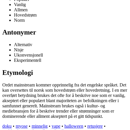
Vanlig
Allmen
Hovedstrøm
Norm
Antonymer
Alternativ
Nisje
Ukonvensjonell
Eksperimentell
Etymologi
Ordet mainstream kommer opprinnelig fra det engelske språket. Det
kan oversettes til norsk som hovedstrøm eller hovedretning. I en mer
overført betydning brukes det ofte for å beskrive noe som er vanlig,
akseptert eller populært blant majoriteten av befolkningen eller i
samfunnet generelt. Mainstream brukes også i kultur- og
mediebransjen for å beskrive trender eller strømninger som er
dominerende eller allment akseptert på et gitt tidspunkt.
doku
•
myose
•
minnelig
•
vape
•
halloween
•
retusjere
•