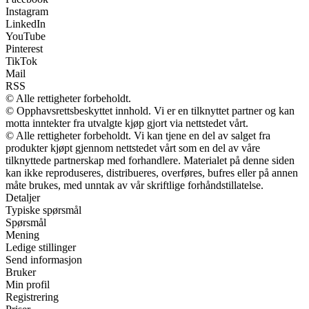
Instagram
LinkedIn
YouTube
Pinterest
TikTok
Mail
RSS
© Alle rettigheter forbeholdt.
© Opphavsrettsbeskyttet innhold. Vi er en tilknyttet partner og kan
motta inntekter fra utvalgte kjøp gjort via nettstedet vårt.
© Alle rettigheter forbeholdt. Vi kan tjene en del av salget fra
produkter kjøpt gjennom nettstedet vårt som en del av våre
tilknyttede partnerskap med forhandlere. Materialet på denne siden
kan ikke reproduseres, distribueres, overføres, bufres eller på annen
måte brukes, med unntak av vår skriftlige forhåndstillatelse.
Detaljer
Typiske spørsmål
Spørsmål
Mening
Ledige stillinger
Send informasjon
Bruker
Min profil
Registrering