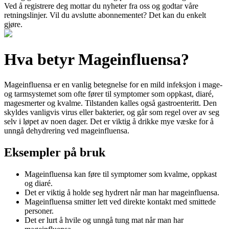
Ved å registrere deg mottar du nyheter fra oss og godtar våre
retningslinjer. Vil du avslutte abonnementet? Det kan du enkelt
gjøre.
Hva betyr Mageinfluensa?
Mageinfluensa er en vanlig betegnelse for en mild infeksjon i mage-
og tarmsystemet som ofte fører til symptomer som oppkast, diaré,
magesmerter og kvalme. Tilstanden kalles også gastroenteritt. Den
skyldes vanligvis virus eller bakterier, og går som regel over av seg
selv i løpet av noen dager. Det er viktig å drikke mye væske for å
unngå dehydrering ved mageinfluensa.
Eksempler på bruk
Mageinfluensa kan føre til symptomer som kvalme, oppkast
og diaré.
Det er viktig å holde seg hydrert når man har mageinfluensa.
Mageinfluensa smitter lett ved direkte kontakt med smittede
personer.
Det er lurt å hvile og unngå tung mat når man har