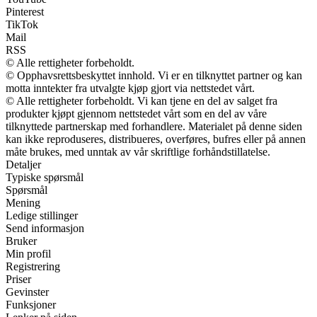
Pinterest
TikTok
Mail
RSS
© Alle rettigheter forbeholdt.
© Opphavsrettsbeskyttet innhold. Vi er en tilknyttet partner og kan
motta inntekter fra utvalgte kjøp gjort via nettstedet vårt.
© Alle rettigheter forbeholdt. Vi kan tjene en del av salget fra
produkter kjøpt gjennom nettstedet vårt som en del av våre
tilknyttede partnerskap med forhandlere. Materialet på denne siden
kan ikke reproduseres, distribueres, overføres, bufres eller på annen
måte brukes, med unntak av vår skriftlige forhåndstillatelse.
Detaljer
Typiske spørsmål
Spørsmål
Mening
Ledige stillinger
Send informasjon
Bruker
Min profil
Registrering
Priser
Gevinster
Funksjoner