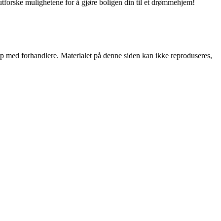
utforske mulighetene for å gjøre boligen din til et drømmehjem!
skap med forhandlere. Materialet på denne siden kan ikke reproduseres,