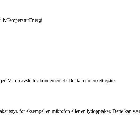
ulv
Temperatur
Energi
njer. Vil du avslutte abonnementet? Det kan du enkelt gjøre.
aksutstyr, for eksempel en mikrofon eller en lydopptaker. Dette kan være 