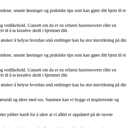
dene, smarte løsninger og praktiske tips som kan gjøre ditt hjem til et
 og vedlikehold. Uansett om du er en erfaren husrenoverer eller en
til å ta kreative skritt i hjemmet ditt.
 Vi ønsker å belyse hvordan små endringer kan ha stor innvirkning på din
dene, smarte løsninger og praktiske tips som kan gjøre ditt hjem til et
 og vedlikehold. Uansett om du er en erfaren husrenoverer eller en
til å ta kreative skritt i hjemmet ditt.
 Vi ønsker å belyse hvordan små endringer kan ha stor innvirkning på din
r, spørsmål og ideer med oss. Sammen kan vi bygge et inspirerende og
er jobber hardt for å sikre at vi alltid er oppdatert på de nyeste