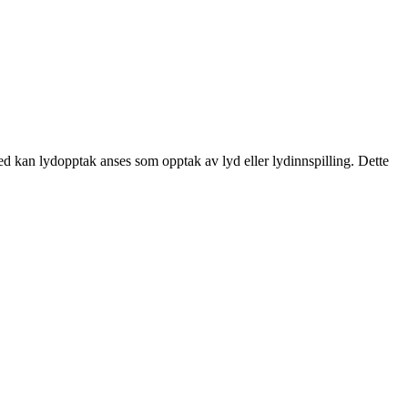
rmed kan lydopptak anses som opptak av lyd eller lydinnspilling. Dette