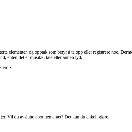
elaterte elementer, og opptak som betyr å ta opp eller registrere noe. De
ånd, enten det er musikk, tale eller annen lyd.
ystem
•
njer. Vil du avslutte abonnementet? Det kan du enkelt gjøre.