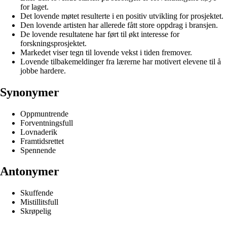
for laget.
Det lovende møtet resulterte i en positiv utvikling for prosjektet.
Den lovende artisten har allerede fått store oppdrag i bransjen.
De lovende resultatene har ført til økt interesse for
forskningsprosjektet.
Markedet viser tegn til lovende vekst i tiden fremover.
Lovende tilbakemeldinger fra lærerne har motivert elevene til å
jobbe hardere.
Synonymer
Oppmuntrende
Forventningsfull
Lovnaderik
Framtidsrettet
Spennende
Antonymer
Skuffende
Mistillitsfull
Skrøpelig