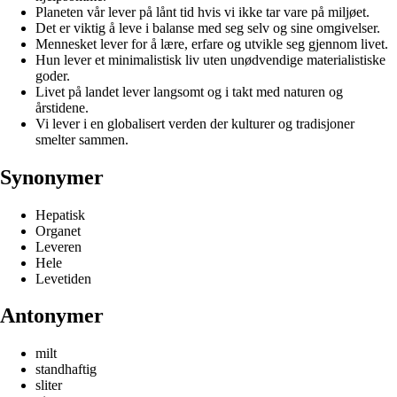
Planeten vår lever på lånt tid hvis vi ikke tar vare på miljøet.
Det er viktig å leve i balanse med seg selv og sine omgivelser.
Mennesket lever for å lære, erfare og utvikle seg gjennom livet.
Hun lever et minimalistisk liv uten unødvendige materialistiske
goder.
Livet på landet lever langsomt og i takt med naturen og
årstidene.
Vi lever i en globalisert verden der kulturer og tradisjoner
smelter sammen.
Synonymer
Hepatisk
Organet
Leveren
Hele
Levetiden
Antonymer
milt
standhaftig
sliter